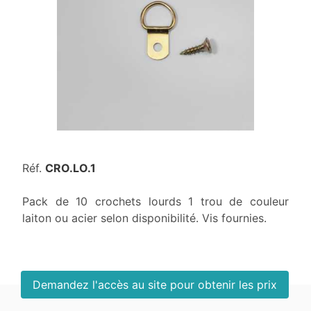
Réf.
CRO.LO.1
Pack de 10 crochets lourds 1 trou de couleur
laiton ou acier selon disponibilité. Vis fournies.
Demandez l'accès au site pour obtenir les prix