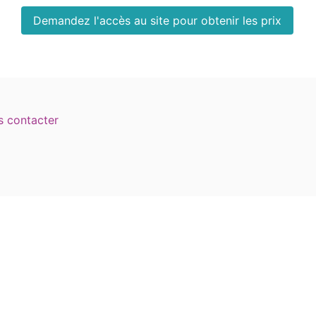
Demandez l'accès au site pour obtenir les prix
 contacter