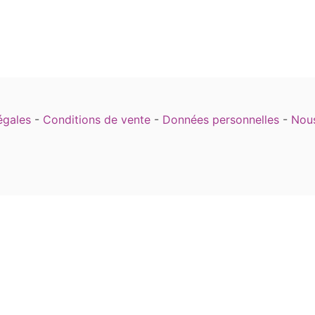
égales
-
Conditions de vente
-
Données personnelles
-
Nous