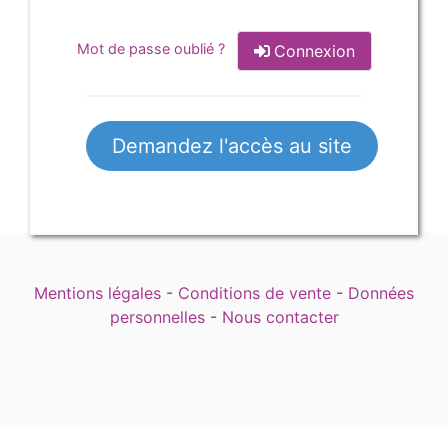
Mot de passe oublié ?
Connexion
Demandez l'accès au site
Mentions légales
-
Conditions de vente
-
Données
personnelles
-
Nous contacter