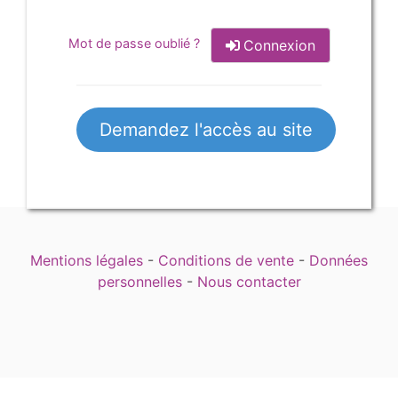
Mot de passe oublié ?
Connexion
Demandez l'accès au site
Mentions légales
-
Conditions de vente
-
Données
personnelles
-
Nous contacter