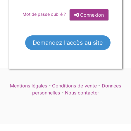
Mot de passe oublié ?
Connexion
Demandez l'accès au site
Mentions légales
-
Conditions de vente
-
Données
personnelles
-
Nous contacter