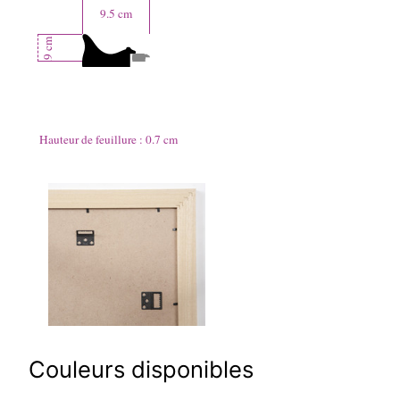
9.5
cm
cm
3.9
Hauteur de feuillure :
0.7
cm
Couleurs disponibles